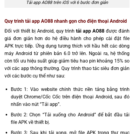
Tải app AO88 trên iOS với 6 bước đơn giản
Quy trình tải app AO88 nhanh gọn cho điện thoại Android
Đối với thiết bị Android, quy trình
tải app AO88
được đánh
giá đơn giản hơn do hệ điều hành cho phép cài đặt file
APK trực tiếp. Ứng dụng tương thích với hầu hết các dòng
máy Android từ phiên bản 6.0 trở lên. Ngoài ra, hệ thống
còn tối ưu hiệu suất giúp giảm tiêu hao pin khoảng 15% so
với các app thông thường. Quy trình thao tác siêu đơn giản
với các bước cụ thể như sau:
Bước 1: Vào website chính thức nền tảng bằng trình
duyệt Chrome/Cốc Cốc trên điện thoại Android, sau đó
nhấn vào nút “Tải app”.
Bước 2: Chọn “Tải xuống cho Android” để bắt đầu tải
file APK về thiết bị.
Bước 3: Sau khi tải xong, mở file APK trong thư mục