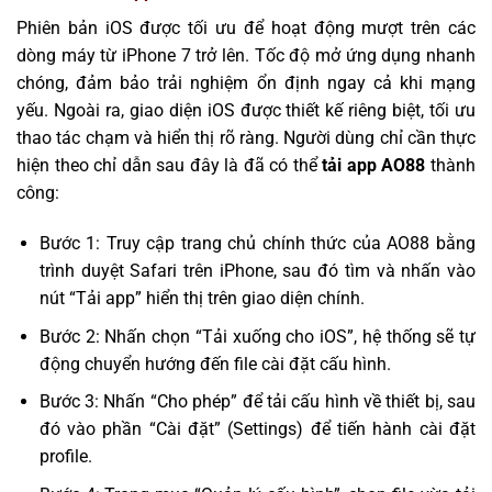
Phiên bản iOS được tối ưu để hoạt động mượt trên các
dòng máy từ iPhone 7 trở lên. Tốc độ mở ứng dụng nhanh
chóng, đảm bảo trải nghiệm ổn định ngay cả khi mạng
yếu. Ngoài ra, giao diện iOS được thiết kế riêng biệt, tối ưu
thao tác chạm và hiển thị rõ ràng. Người dùng chỉ cần thực
hiện theo chỉ dẫn sau đây là đã có thể
tải app AO88
thành
công:
Bước 1: Truy cập
trang chủ chính thức của AO88
bằng
trình duyệt Safari trên iPhone, sau đó tìm và nhấn vào
nút “Tải app” hiển thị trên giao diện chính.
Bước 2: Nhấn chọn “Tải xuống cho iOS”, hệ thống sẽ tự
động chuyển hướng đến file cài đặt cấu hình.
Bước 3: Nhấn “Cho phép” để tải cấu hình về thiết bị, sau
đó vào phần “Cài đặt” (Settings) để tiến hành cài đặt
profile.