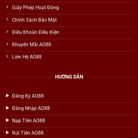
Giấy Phép Hoạt Động
Chính Sách Bảo Mật
Điều Khoản Điều Kiện
Khuyến Mãi AO88
Liên Hệ AO88
HƯỚNG DẪN
Đăng Ký AO88
Đăng Nhập AO88
Nạp Tiền AO88
Rút Tiền AO88