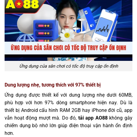
Ứng dụng của sân chơi có tốc độ truy cập ổn định
Dung lượng nhẹ, tương thích với 97% thiết bị
Ứng dụng được thiết kế với dung lượng nhẹ dưới 60MB,
phù hợp với hơn 97% dòng smartphone hiện nay. Dù là
thiết bị Android cấu hình RAM 2GB hay iPhone đời cũ, app
vẫn hoạt động mượt mà. Do đó,
tải app AO88
không gây
chiếm dụng bộ nhớ lớn giúp điện thoại vận hành ổn định
hơn.