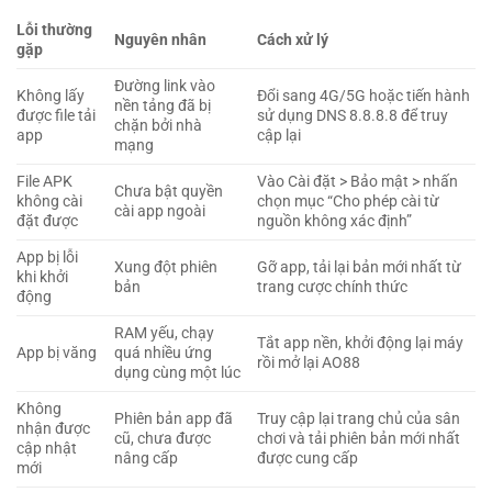
Lỗi thường
Nguyên nhân
Cách xử lý
gặp
Đường link vào
Không lấy
Đổi sang 4G/5G hoặc tiến hành
nền tảng đã bị
được file tải
sử dụng DNS 8.8.8.8 để truy
chặn bởi nhà
app
cập lại
mạng
File APK
Vào Cài đặt > Bảo mật > nhấn
Chưa bật quyền
không cài
chọn mục “Cho phép cài từ
cài app ngoài
đặt được
nguồn không xác định”
App bị lỗi
Xung đột phiên
Gỡ app, tải lại bản mới nhất từ
khi khởi
bản
trang cược chính thức
động
RAM yếu, chạy
Tắt app nền, khởi động lại máy
App bị văng
quá nhiều ứng
rồi mở lại AO88
dụng cùng một lúc
Không
Phiên bản app đã
Truy cập lại trang chủ của sân
nhận được
cũ, chưa được
chơi và tải phiên bản mới nhất
cập nhật
nâng cấp
được cung cấp
mới